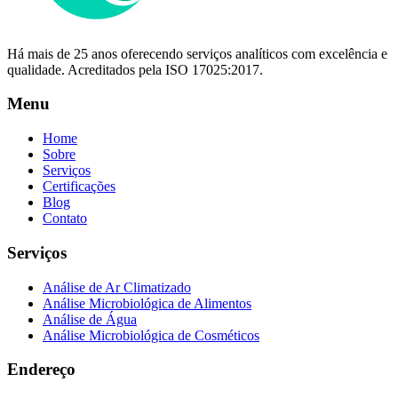
Há mais de 25 anos oferecendo serviços analíticos com excelência e
qualidade. Acreditados pela ISO 17025:2017.
Menu
Home
Sobre
Serviços
Certificações
Blog
Contato
Serviços
Análise de Ar Climatizado
Análise Microbiológica de Alimentos
Análise de Água
Análise Microbiológica de Cosméticos
Endereço