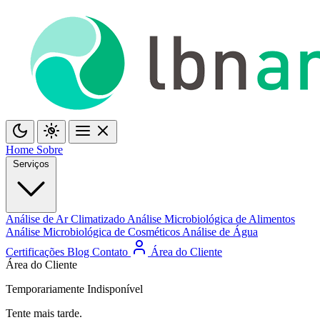
Home
Sobre
Serviços
Análise de Ar Climatizado
Análise Microbiológica de Alimentos
Análise Microbiológica de Cosméticos
Análise de Água
Certificações
Blog
Contato
Área do Cliente
Área do Cliente
Temporariamente Indisponível
Tente mais tarde.